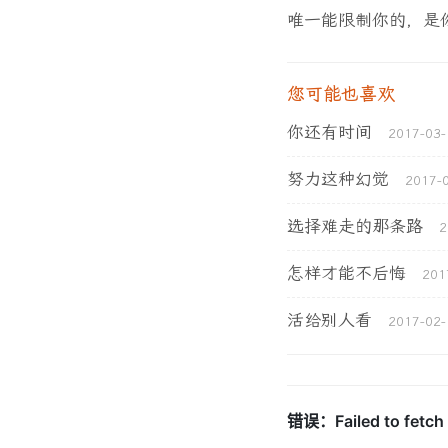
唯一能限制你的，是
您可能也喜欢
你还有时间
2017-03-
努力这种幻觉
2017-
选择难走的那条路
2
怎样才能不后悔
201
活给别人看
2017-02-