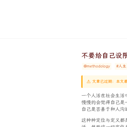
不要给自己设
@methodology
#人生
⚠️ 文章已过期：本文最
一个人活在社会生活
慢慢的会觉得自己是
自己是否善于和人沟
这种种定位与定义都