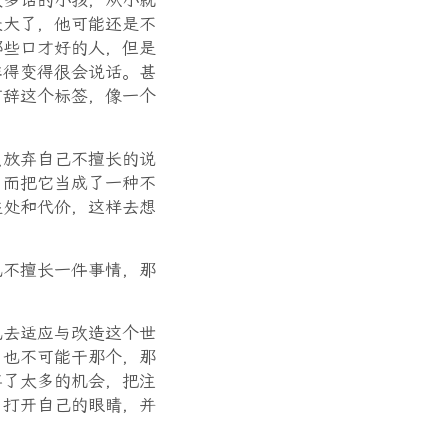
太多话的小孩，从小就
长大了，他可能还是不
那些口才好的人，但是
非得变得很会说话。甚
言辞这个标签，像一个
么放弃自己不擅长的说
，而把它当成了一种不
益处和代价，这样去想
己不擅长一件事情，那
己去适应与改造这个世
，也不可能干那个，那
弃了太多的机会，把注
，打开自己的眼睛，并