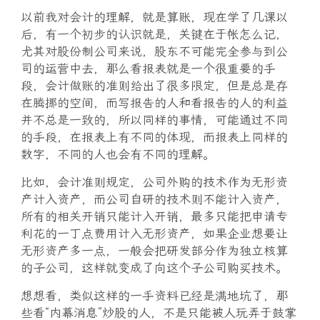
以前我对会计的理解，就是算账，现在学了几课以
后，有一个初步的认识就是，关键在于帐怎么记，
尤其对股份制公司来说，股东不可能完全参与到公
司的运营中去，那么看报表就是一个很重要的手
段，会计做账的准则给出了很多限定，但是总是存
在腾挪的空间，而写报告的人和看报告的人的利益
并不总是一致的，所以同样的事情，可能通过不同
的手段，在报表上有不同的体现，而报表上同样的
数字，不同的人也会有不同的理解。
比如，会计准则规定，公司外购的技术作为无形资
产计入资产，而公司自研的技术则不能计入资产，
所有的相关开销只能计入开销，最多只能把申请专
利花的一丁点费用计入无形资产，如果企业想要让
无形资产多一点，一般会把研发部分作为独立核算
的子公司，这样就变成了向这个子公司购买技术。
想想看，类似这样的一手资料已经是满地坑了，那
些看“内幕消息”炒股的人，不是只能被人玩弄于鼓掌