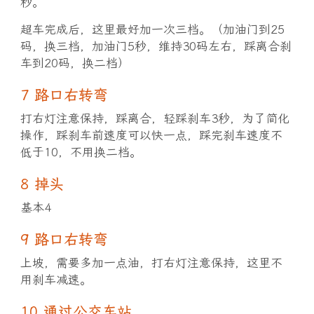
秒。
超车完成后，这里最好加一次三档。（加油门到25
码，换三档，加油门5秒，维持30码左右，踩离合刹
车到20码，换二档）
7 路口右转弯
打右灯注意保持，踩离合，轻踩刹车3秒，为了简化
操作，踩刹车前速度可以快一点，踩完刹车速度不
低于10，不用换二档。
8 掉头
基本4
9 路口右转弯
上坡，需要多加一点油，打右灯注意保持，这里不
用刹车减速。
10 通过公交车站