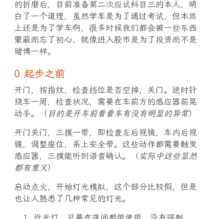
的折磨后，目前准备第二次应试科目三的本人，明
白了一个道理，虽然学车是为了通过考试，但本质
上还是为了学车啊，很多时候我们都会被一些东西
蒙蔽而忘了初心，就像进入股市是为了投资而不是
赌博一样。
0 起步之前
开门，按指纹，检查挡位是否空掉，关门。逆时针
绕车一周，检查状况，需要在车前方的感应器前晃
动手。（
目的是开车前看看车有没有明显的异常
）
开门关门，三摸一带，即检查左后视镜，车内后视
镜，调整座位，系上安全带。这些动作都需要触发
感应器，三摸能听到语音确认。（
实际中这些显然
都有意义
）
启动点火，开始灯光模拟，这个部分比较假，但是
也让人熟悉了几种常见的灯光。
近光灯，只要在夜间都能使用，没有限制。