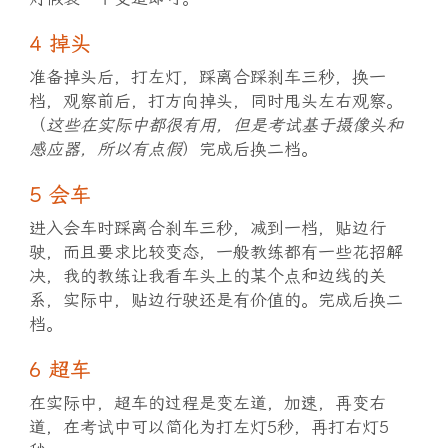
4 掉头
准备掉头后，打左灯，踩离合踩刹车三秒，换一
档，观察前后，打方向掉头，同时甩头左右观察。
（
这些在实际中都很有用，但是考试基于摄像头和
感应器，所以有点假
）完成后换二档。
5 会车
进入会车时踩离合刹车三秒，减到一档，贴边行
驶，而且要求比较变态，一般教练都有一些花招解
决，我的教练让我看车头上的某个点和边线的关
系，实际中，贴边行驶还是有价值的。完成后换二
档。
6 超车
在实际中，超车的过程是变左道，加速，再变右
道，在考试中可以简化为打左灯5秒，再打右灯5