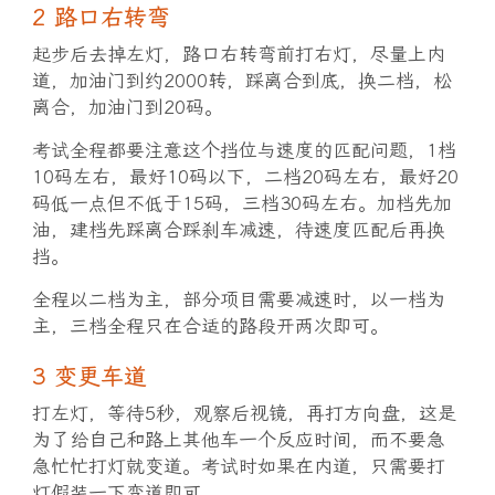
2 路口右转弯
起步后去掉左灯，路口右转弯前打右灯，尽量上内
道，加油门到约2000转，踩离合到底，换二档，松
离合，加油门到20码。
考试全程都要注意这个挡位与速度的匹配问题，1档
10码左右，最好10码以下，二档20码左右，最好20
码低一点但不低于15码，三档30码左右。加档先加
油，建档先踩离合踩刹车减速，待速度匹配后再换
挡。
全程以二档为主，部分项目需要减速时，以一档为
主，三档全程只在合适的路段开两次即可。
3 变更车道
打左灯，等待5秒，观察后视镜，再打方向盘，这是
为了给自己和路上其他车一个反应时间，而不要急
急忙忙打灯就变道。考试时如果在内道，只需要打
灯假装一下变道即可。