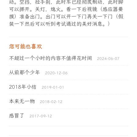
动。空挡，拉手刹，此时车已经彻底制动，此时脚
可以挪开。关灯，熄火。看一下后视镜（感应器要
摸）准备出门。出门可以开一下门再关一下门（假
装一下然后可以听到考试通过的美好消息。）
您可能也喜欢
不超过一个小时的内容不值得花时间
2024-06-07
从前那个少年
2020-12-06
2018年小结
2019-01-01
本来无一物
2018-02-12
感冒了
2017-09-12