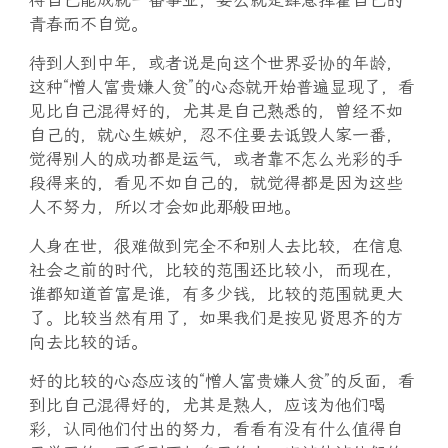
得自己能成就一番事业，要么就是肆意挥霍自己的
青春而不自觉。
待到人到中年，或者说是向这个世界妥协的年龄，
这种“憎人富贵嫌人贫”的心态就开始普遍显现了，看
见比自己混得好的，尤其是自己熟悉的，曾经不如
自己的，就心生嫉妒，忍不住要去诋毁人家一番，
觉得别人的成功都是运气，或者靠不怎么光彩的手
段得来的，看见不如自己的，就觉得都是因为这些
人不努力，所以才会如此那般田地。
人身在世，很难做到完全不和别人去比较，在信息
社会之前的时代，比较的范围还比较小，而现在，
谁都知道首富是谁，有多少钱，比较的范围就更大
了。比较当然有用了，如果我们是按见贤思齐的方
向去比较的话。
好的比较的心态应该的“憎人富贵嫌人贫”的反面，看
到比自己混得好的，尤其是熟人，应该为他们喝
彩，认同他们付出的努力，看看有没有什么值得自