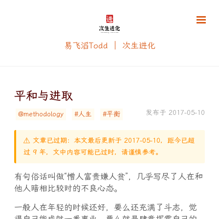
易飞滔Todd ｜ 次生进化
平和与进取
发布于 2017-05-10
@methodology
#人生
#平衡
⚠️ 文章已过期：本文最后更新于 2017-05-10，距今已超
过 9 年，文中内容可能已过时，请谨慎参考。
有句俗话叫做“憎人富贵嫌人贫”，几乎写尽了人在和
他人暗相比较时的不良心态。
一般人在年轻的时候还好，要么还充满了斗志，觉