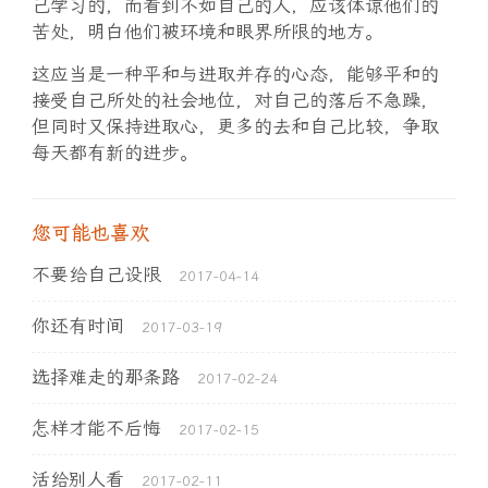
己学习的，而看到不如自己的人，应该体谅他们的
苦处，明白他们被环境和眼界所限的地方。
这应当是一种平和与进取并存的心态，能够平和的
接受自己所处的社会地位，对自己的落后不急躁，
但同时又保持进取心，更多的去和自己比较，争取
每天都有新的进步。
您可能也喜欢
不要给自己设限
2017-04-14
你还有时间
2017-03-19
选择难走的那条路
2017-02-24
怎样才能不后悔
2017-02-15
活给别人看
2017-02-11