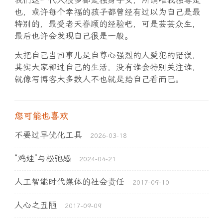
我们这一代人很多都是独身子女，所谓唯我独尊是
也，或许每个幸福的孩子都曾经有过以为自己是最
特别的，最受老天眷顾的经验吧，可是芸芸众生，
最后也许会发现自己很是一般。
太把自己当回事儿是自尊心强烈的人爱犯的错误，
其实大家都过自己的生活，没有谁会特别关注谁，
就像写博客大多数人不也就是给自己看而已。
您可能也喜欢
不要过早优化工具
2026-03-18
“鸡娃”与松弛感
2024-04-21
人工智能时代媒体的社会责任
2017-09-10
人心之丑陋
2017-09-09