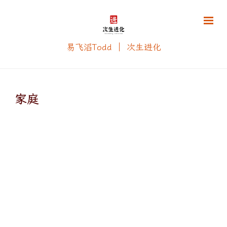
易飞滔Todd ｜ 次生进化
家庭