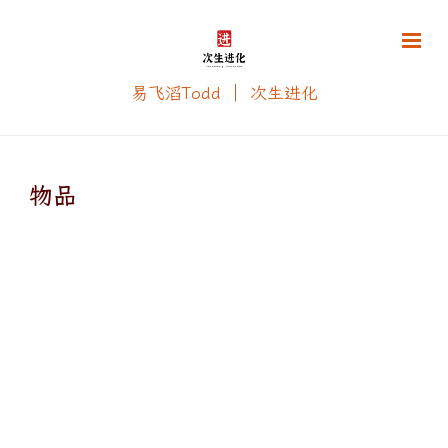
易飞滔Todd ｜ 次生进化
物品