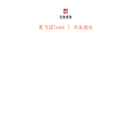
易飞滔Todd ｜ 次生进化