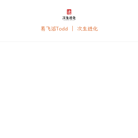
易飞滔Todd ｜ 次生进化