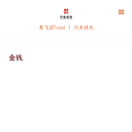
易飞滔Todd ｜ 次生进化
金钱