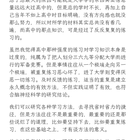
想了想最大的原因可能就是大学学的东西其实信息
量远远大过高中的，但是总的学时不长，再加上自
己当年不如上高中时目标明确，没有方向感也就没
那么努力，所以对所学的材料其实总共没有看几
遍，而高中的那点知识，可是经过了反反复复的练
习的。
虽然我觉得高中那种强度的练习对学习知识本身是
过度的，纯属为了把人划分三六九等分配大学而进
行的军备竞赛。但是事情往往从一个极端走向另一
个极端，被重复练习恶心坏了，进了大学则变得厌
恶一切练习。及时反馈的练习，适当的重复是建立
永久概念的有效方法，不但实践证明了有效，也符
合脑神经科学的研究结论。
我们可以研究各种学习方法，去寻找省时省力的捷
径，但是方法往往不是最重要的，最重要的还是那
些说烂了的道理，比如要坚持下去，比如要重复练
习，在这些基础之上，才有谈方法的意义。