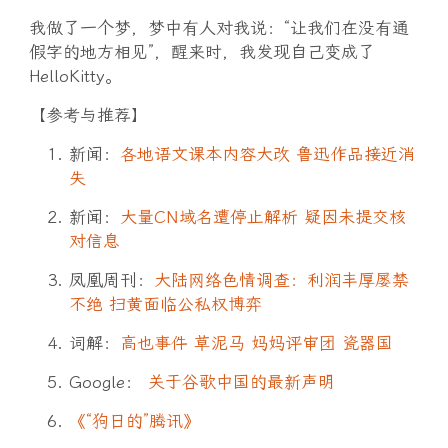
我做了一个梦，梦中有人对我说：“让我们在没有通
假字的地方相见”，醒来时，我发现自己变成了
HelloKitty。
【参考与推荐】
新闻：
各地语文课本内容大改 鲁迅作品接近消
失
新闻：
大量CN域名遭停止解析 疑因未提交核
对信息
凤凰周刊：
大陆网络色情调查：利润丰厚屡禁
不绝 扫黄面临公私权博弈
词解：
高也事件
草泥马
妈妈评审团
瓷器国
Google：
关于谷歌中国的最新声明
《“狗日的”腾讯》