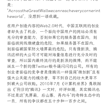
是：
“AcrosstheGreatWallwecanreacheverycornerint
heworld”，没想到一语成谶。
在用户创造内容的Web2.0时代，中国互联网的创业
者却失去了机会，一个面向中国用户的网站必须有
充分的审查能力，否则如果它的服务器在国内，则
面临拔网线缴硬盘的危险，如果服务器不在国内，
则面临被国家防火墙屏蔽的危险。只有像新浪、腾
讯这样的大公司才可能对海量信息进行充分及时的
审查，所以国内最终流行的是新浪的微博，而不能
诞生一个新的像Twitter般牛逼闪闪的公司。所有的
创业者面临的竞争者是像腾讯一样强调“微创新”且有
强大公关能力的模仿者，等不到自己的壮大更等不
到被大公司收购。2010年7月《计算机世界》勇敢抛
出《“狗日的"腾讯》一文时，好评如潮，其实腾讯也
不过是这“先屏蔽，后山寨，再内斗”的奇特生态中的
一员，所有的争议都在五十步和一百步之间。