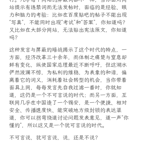
站提示有违禁词而无法发帖时，面临的是经验、眼
力和脑力的考验：比如在百度贴吧的帖子不能出现
“写真”，不能同时出现“考试”和“答案”，你知道吗？
又比如在大部分网站，无法贴出宪法原文，你知道
吗？
这种发言与屏蔽的暗战揭示了这个时代的特点，一
方面，经济改革三十余年，而体制之痛楚与窒息却
鲜有变化，纵使国家总理最近不断呼吁，但这湖水
俨然波澜不惊，为私利的维稳，为表象的和谐，偏
离着它的词义，消耗着社会转型的机会，当你带着
面具上网，每每发言先自我过滤一番时，你就知
道，这仍是一个不可言说的时代；而另一方面，互
联网几乎在中国造了一个锡安，是一个便捷、相对
安全、传播速度快、能突破地方级封锁的表达渠
道，你可以拐弯绕道讨论问题发表意见，道一声“你
懂的”，所以这又是一个犹可言说的时代。
不可言说，犹可言说，说，还是不说？