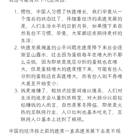
我想可能有以下几点原因：
惯性，中国人习惯了快速增长，我们毕竟从一
个落后的状态过了，伴随着经济的高速发展的
是，人们生活水平的日新月异，如果慢下来自
然有些不习惯，毕竟，大家都还在期待更好的
生活；
快速发展掩盖的公平问题在速度降下来后会逐
渐显山露水，过去因为蛋糕每年在增大而不那
么尖锐，因为即使是底层分到的蛋糕也在增
大，但是蛋糕增大的速度慢下来，可能有些人
分到的蛋糕还在高速增大，而有些人则不再增
大甚至开始变小；
钱更难赚了，粗放式经营将难以维系，人们对
生活的追求会从量到质转变，对大部分以前轻
松赚钱的人而言，自然是寒冬降临，即使是火
热的互联网行业，人口红利也基本吃光了，互
联网人口基本上达到了极限。
中国的经济按之前的速度一直高速发展下去是不现