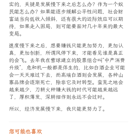
实的，关键是发展慢下来之后怎么办？作为一个蚁
民能怎么办？如果能逐步缓解公平性问题，社会财
富适当向低收入倾斜，还有很大的边际效应可以期
待，如果走入困局，则可能要面对几十年来的最大
变局。
速度慢下来之后，想要赚钱只能更加努力，更加认
真，更加创新，所谓风停下来，才能看见谁是真正
的会飞。去年我在雪球建立的股票组合叫“中产消费
升级”，危和机一般都是伴生的，比如白酒企业可能
会一天天难过下去，而高端白酒则会发展，各种山
寨品牌会逐渐死亡，除非它及时转型。蛮荒之地会
越来越少，刀耕火种赚大钱的时代可能越来越远
了，厚积薄发、深耕细作则永远不会过时。
所以，经济发展慢下来，我只能更努力了。
您可能也喜欢