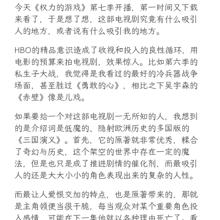
今天《权力的游戏》第七季开播，第一时间又下载
来看了，于是想了想，这部电视剧究竟有什么吸引
人的地方，或者说有什么吸引我的地方。
HBO的精品意识造成了收视和投入的良性循环，用
电影的预算来拍电视剧，效果惊人。比如第六季的
私生子大战，我觉得是我看过的最好的冷兵器战争
场面，甚至胜过《勇敢的心》，相比之下吴宇森的
《赤壁》像是儿戏。
如果要给一个对这部电视剧一无所知的人，我想到
的是介绍词是低魔的、隐射欧洲历史的多国版的
《三国演义》。首先，它的原著就非常优秀，糅合
了奇幻与历史，这个架空的世界中存在一定的魔
法，但是也只是成了推进剧情的催化剂，而最吸引
人的还是大大小小的角色表现出来的复杂的人性。
而最让人爱恨交加的特点，也是原著带来的，那就
是主角领便当很干脆，每当观众对某个重要角色投
入感情，可能在下一集他就以各种理由死亡了。看