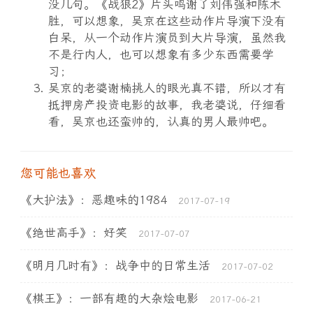
没几句。《战狼2》片头鸣谢了刘伟强和陈木
胜，可以想象，吴京在这些动作片导演下没有
白呆，从一个动作片演员到大片导演，虽然我
不是行内人，也可以想象有多少东西需要学
习；
吴京的老婆谢楠挑人的眼光真不错，所以才有
抵押房产投资电影的故事，我老婆说，仔细看
看，吴京也还蛮帅的，认真的男人最帅吧。
您可能也喜欢
《大护法》：恶趣味的1984
2017-07-19
《绝世高手》：好笑
2017-07-07
《明月几时有》：战争中的日常生活
2017-07-02
《棋王》：一部有趣的大杂烩电影
2017-06-21