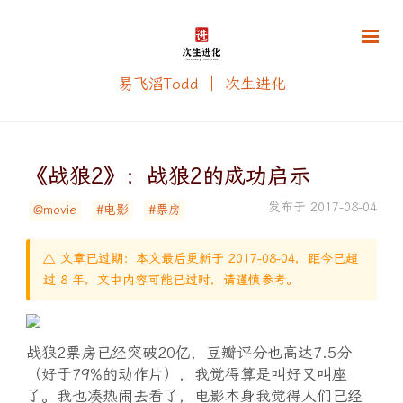
易飞滔Todd ｜ 次生进化
《战狼2》：战狼2的成功启示
发布于 2017-08-04
@movie
#电影
#票房
⚠️ 文章已过期：本文最后更新于 2017-08-04，距今已超
过 8 年，文中内容可能已过时，请谨慎参考。
战狼2票房已经突破20亿，豆瓣评分也高达7.5分
（好于79%的动作片），我觉得算是叫好又叫座
了。我也凑热闹去看了，电影本身我觉得人们已经